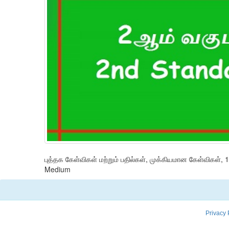
புத்தக கேள்விகள் மற்றும் பதில்கள், முக்கியமான கேள்விகள்,
Medium
Privacy 