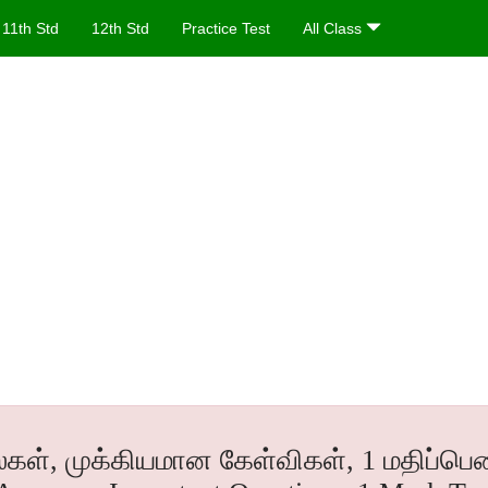
11th Std
12th Std
Practice Test
All Class
ல்கள், முக்கியமான கேள்விகள், 1 மதிப்பெண