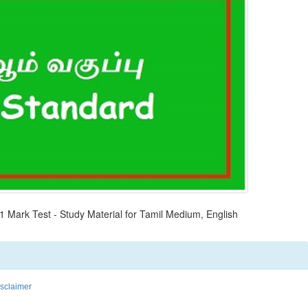
 1 Mark Test - Study Material for Tamil Medium, English
isclaimer