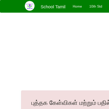
School Tamil
Home
10th Std
புத்தக கேள்விகள் மற்றும் பதி