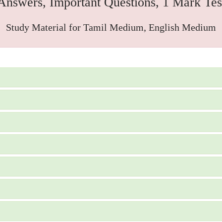
Answers, Important Questions, 1 Mark Tes
Study Material for Tamil Medium, English Medium