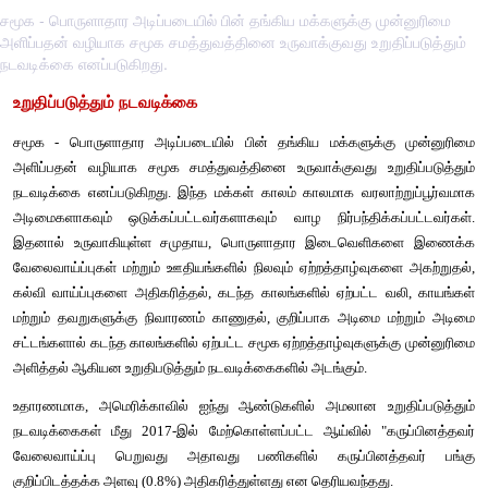
சமூக - பொருளாதார அடிப்படையில் பின் தங்கிய மக்களுக்கு முன்னுரிமை
அளிப்பதன் வழியாக சமூக சமத்துவத்தினை உருவாக்குவது உறுதிப்படுத்தும்
நடவடிக்கை எனப்படுகிறது.
உறுதிப்படுத்தும்
நடவடிக்கை
சமூக
 - 
பொருளாதார
அடிப்படையில்
பின்
தங்கிய
மக்களுக்க
அளிப்பதன்
வழியாக
சமூக
சமத்துவத்தினை
உருவாக்குவது
நடவடிக்கை
எனப்படுகிறது
. 
இந்த
மக்கள்
காலம்
காலமாக
வரலா