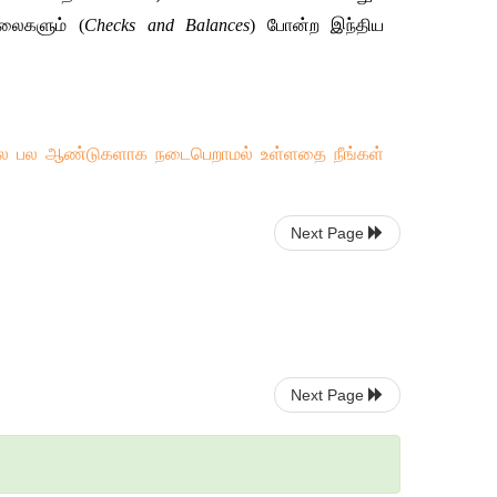
ிலைகளும்
 (
Checks and Balances
) 
போன்ற
இந்திய
லே
பல
ஆண்டுகளாக
நடைபெறாமல்
உள்ளதை
நீங்கள்
Next Page
Next Page