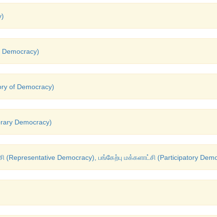
y)
of Democracy)
ory of Democracy)
orary Democracy)
சி (Representative Democracy), பங்கேற்பு மக்களாட்சி (Participatory Dem