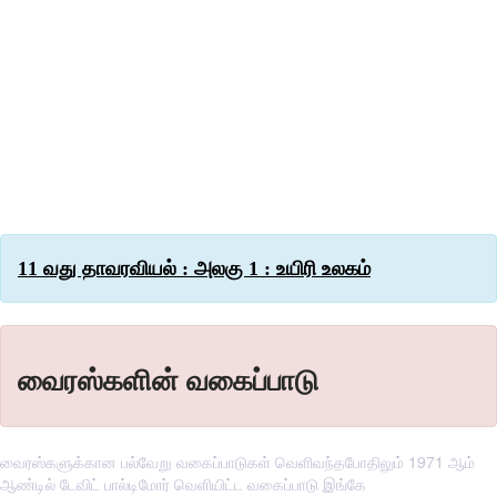
11 வது தாவரவியல் : அலகு 1 : உயிரி உலகம்
வைரஸ்களின் வகைப்பாடு
வைரஸ்களுக்கான பல்வேறு வகைப்பாடுகள் வெளிவந்தபோதிலும் 1971 ஆம்
ஆண்டில் டேவிட் பால்டிமோர் வெளியிட்ட வகைப்பாடு இங்கே