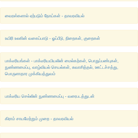
வைரஸ்களால் ஏற்படும் நோய்கள் - தாவரவியல்
உயிரி உலகின் வகைப்பாடு - ஓப்பீடு, நிறைகள், குறைகள்
பாக்டீரியங்கள் - பாக்டீரியயியலின் மைல்கற்கள், பொதுப்பண்புகள்,
நுண்ணமைப்பு, வாழ்வியல் செயல்கள், சுவாசித்தல், ஊட்டச்சத்து,
பொருளாதார முக்கியத்துவம்
பாக்டீரிய செல்லின் நுண்ணமைப்பு - வரைபடத்துடன்
கிராம் சாயமேற்றும் முறை - தாவரவியல்