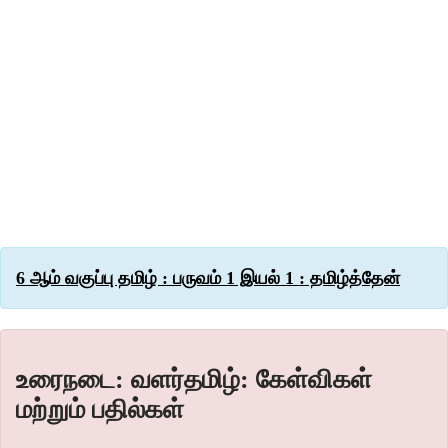
6 ஆம் வகுப்பு தமிழ் : பருவம் 1 இயல் 1 : தமிழ்த்தேன்
உரைநடை: வளர்தமிழ்: கேள்விகள்
மற்றும் பதில்கள்