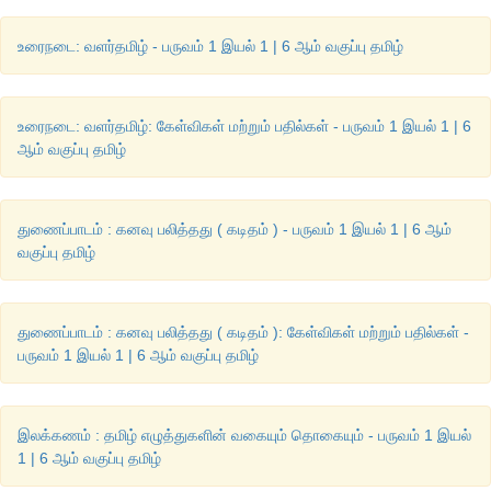
2.
வாருங்கள்
உரைநடை: வளர்தமிழ் - பருவம் 1 இயல் 1 | 6 ஆம் வகுப்பு தமிழ்
3.
அமருங்கள்
உரைநடை: வளர்தமிழ்: கேள்விகள் மற்றும் பதில்கள் - பருவம் 1 இயல் 1 | 6
4.
சாப்பிடுங்கள்
ஆம் வகுப்பு தமிழ்
5.
எப்படி
இருக்கிறீர்கள்
?
6.
உங்கள்
பெயர்
என்ன
?
துணைப்பாடம் : கனவு பலித்தது ( கடிதம் ) - பருவம் 1 இயல் 1 | 6 ஆம்
வகுப்பு தமிழ்
7.
தண்ணீ
ர்
8.
நன்றி
துணைப்பாடம் : கனவு பலித்தது ( கடிதம் ): கேள்விகள் மற்றும் பதில்கள் -
9.
பொறுத்துக்கொள்ளுங்கள்
பருவம் 1 இயல் 1 | 6 ஆம் வகுப்பு தமிழ்
10.
வாழ்க
வளர்க
இலக்கணம் : தமிழ் எழுத்துகளின் வகையும் தொகையும் - பருவம் 1 இயல்
1 | 6 ஆம் வகுப்பு தமிழ்
3.
வாழ்த்துகளைத்
தமிழில்
கூறுவோம்