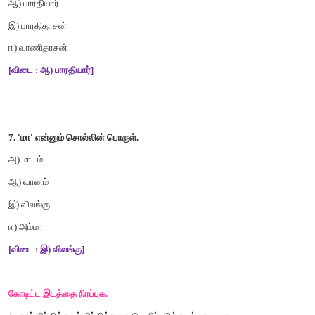
இ
)
சிலம்புதிகாரம்
ஆ
)
சிலப்பதிகாரம்
ஈ
)
சில
பதிகாரம்
[
விடை
:
ஆ
)
சிலப்பதிகாரம்
]
5.
கணினி
+
தமிழ்
என்பதனைச்
சேர்த்து
எழுதக்
கிடைக்கும்
சொல்
அ
)
கணினிதமிழ்
ஆ
)
கணினித்தமிழ்
இ
)
கணிணிதமிழ்
ஈ
)
கனினிதமிழ்
[
விடை
:
ஆ
)
கணினித்தமிழ்
]