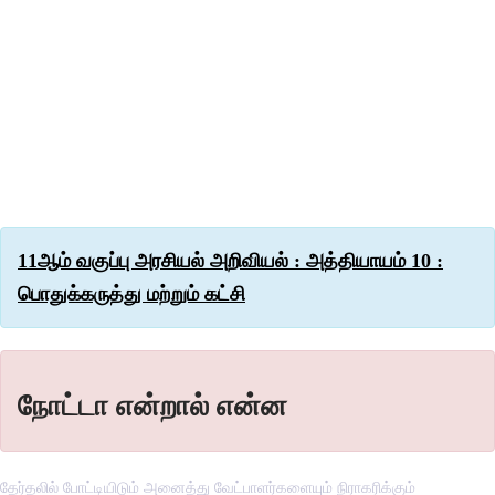
11ஆம் வகுப்பு அரசியல் அறிவியல் : அத்தியாயம் 10 :
பொதுக்கருத்து மற்றும் கட்சி
நோட்டா என்றால் என்ன
தேர்தலில் போட்டியிடும் அனைத்து வேட்பாளர்களையும் நிராகரிக்கும்