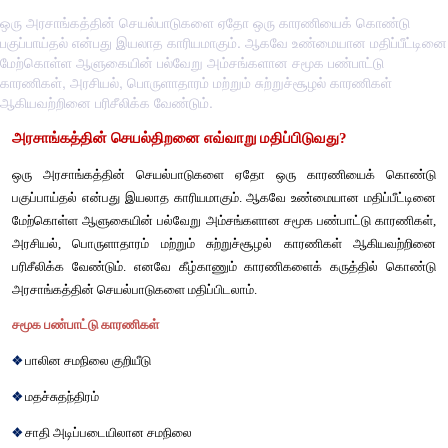
ஒரு அரசாங்கத்தின் செயல்பாடுகளை ஏதோ ஒரு காரணியைக் கொண்டு
பகுப்பாய்தல் என்பது இயலாத காரியமாகும். ஆகவே உண்மையான மதிப்பீட்டினை
மேற்கொள்ள ஆளுகையின் பல்வேறு அம்சங்களான சமூக பண்பாட்டு
காரணிகள், அரசியல், பொருளாதாரம் மற்றும் சுற்றுச்சூழல் காரணிகள்
ஆகியவற்றினை பரிசீலிக்க வேண்டும்.
அரசாங்கத்தின்
செயல்திறனை
எவ்வாறு
மதிப்பிடுவது
?
ஒரு
அரசாங்கத்தின்
செயல்பாடுகளை
ஏதோ
ஒரு
காரணிய