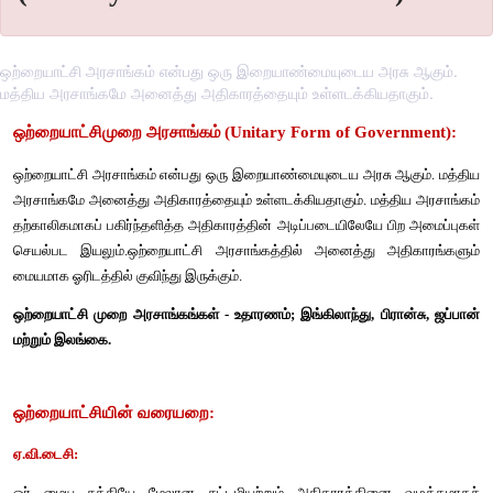
ஒற்றையாட்சி அரசாங்கம் என்பது ஒரு இறையாண்மையுடைய அரசு ஆகும்.
மத்திய அரசாங்கமே அனைத்து அதிகாரத்தையும் உள்ளடக்கியதாகும்.
ஒற்றையாட்சிமுறை
அரசாங்கம்
(Unitary Form of Gove
ஒற்றையாட்சி
அரசாங்கம்
என்பது
ஒரு
இறையாண்மையுடைய
அரசு