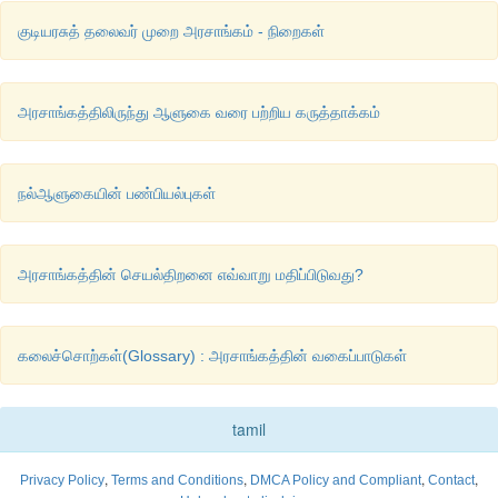
குடியரசுத் தலைவர் முறை அரசாங்கம் - நிறைகள்
அரசாங்கத்திலிருந்து ஆளுகை வரை பற்றிய கருத்தாக்கம்
நல்ஆளுகையின் பண்பியல்புகள்
அரசாங்கத்தின் செயல்திறனை எவ்வாறு மதிப்பிடுவது?
கலைச்சொற்கள்(Glossary) : அரசாங்கத்தின் வகைப்பாடுகள்
tamil
,
,
,
,
Privacy Policy
Terms and Conditions
DMCA Policy and Compliant
Contact