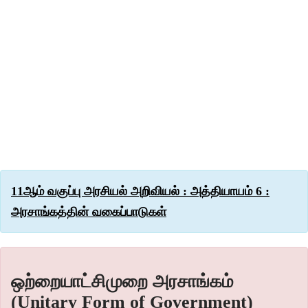
11ஆம் வகுப்பு அரசியல் அறிவியல் : அத்தியாயம் 6 :
அரசாங்கத்தின் வகைப்பாடுகள்
ஒற்றையாட்சிமுறை அரசாங்கம்
(Unitary Form of Government)