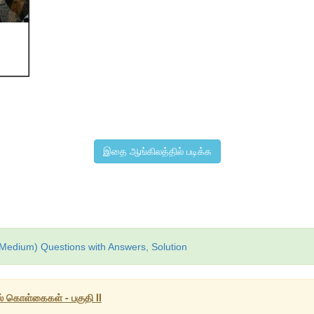
இதை ஆங்கிலத்தில் படிக்க
il Medium) Questions with Answers, Solution
ல் கொள்கைகள் - பகுதி II