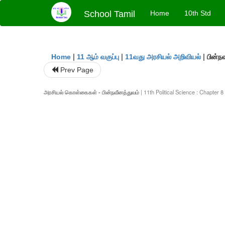
School Tamil
Home
10th Std
|
|
|
பின்ந
Home
11 ஆம் வகுப்பு
11வது அரசியல் அறிவியல்
Prev Page
அரசியல் கொள்கைகள் - பின்நவீனத்துவம்
| 11th Political Science : Chapter 8 :