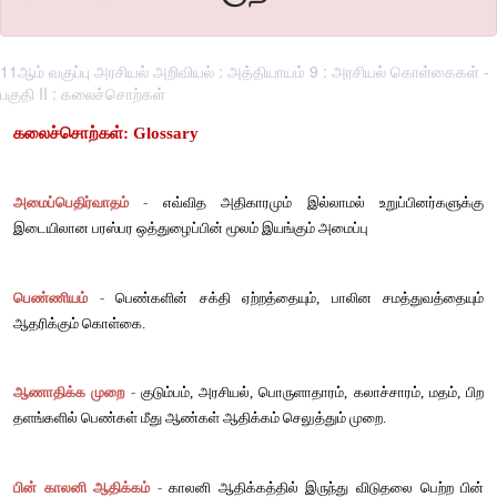
11ஆம் வகுப்பு அரசியல் அறிவியல் : அத்தியாயம் 9 : அரசியல் கொள்கைகள் -
பகுதி II : கலைச்சொற்கள்
கலைச்சொற்கள்
: Glossary