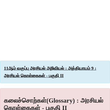
11ஆம் வகுப்பு அரசியல் அறிவியல் : அத்தியாயம் 9 :
அரசியல் கொள்கைகள் - பகுதி II
கலைச்சொற்கள்(Glossary) : அரசியல்
கொள்கைகள் - பகுதி II