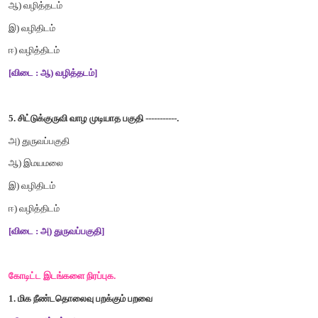
[
விடை
:
ஆ
)
வேதி
+
உரங்கள்
]
3.
தரை
+
இறங்கும்
என்பதனைச்
சேர்த்து
எழுதக்
கிடைக்கும்
சொல
அ
)
தரையிறங்கும்
ஆ
)
தரைஇறங்கும்
இ
)
தரையுறங்கும்
ஈ
)
தரையிறங்கும்
[
விடை
:
அ
)
தரையிறங்கும்
]
4.
வழி
+
தடம்
என்பதனைச்
சேர்த்து
எழுதக்
கிடைக்கும்
சொல்
அ
)
வழிதடம்