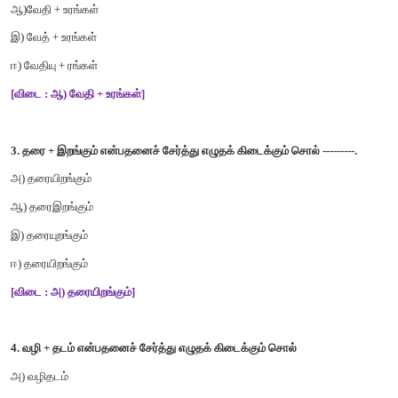
அ
)
தட்பம்
+
வெப்பம்
’
ஆ
)
தட்ப
+
வெப்பம்
இ
)
தட்
+
வெப்பம்
ஈ
)
தட்பு
+
வெப்பம்
[
விடை
:
ஆ
)
தட்ப
+
வெப்பம்
]
2.'
வேதியுரங்கள்
'
என்னும்
சொல்லைப்
பிரித்து
எழுதக்
கிடைப்பது
அ
)
வேதி
+
யுரங்கள்
ஆ
)
வேதி
+
உரங்கள்
இ
)
வேத்
+
உரங்கள்
ஈ
)
வேதியு
+
ரங்கள்