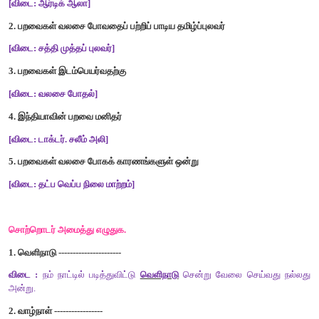
ஆ
)
வழித்தடம்
இ
)
வழிதிடம்
ஈ
)
வழித்திடம்
[
விடை
:
ஆ
)
வழித்தடம்
]
5.
சிட்டுக்குருவி
வாழ
முடியாத
பகுதி
-----------.
அ
)
துருவப்பகுதி
ஆ
)
இமயமலை
இ
)
வழிதிடம்
ஈ
)
வழித்திடம்
[
விடை
:
அ
)
துருவப்பகுதி
]