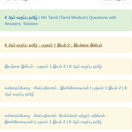
நிலத்தடி
நீரும்
ஊறிடும்
6 ஆம் வகுப்பு தமிழ்
| 6th Tamil (Tamil Medium) Questions with
பயிர்கள்
செழிக்க
உதவிடும்
Answers, Solution
இயற்கை
எல்லாம்
சிரித்திடும்
6 ஆம் வகுப்பு தமிழ் : பருவம் 1 இயல் 2 : இயற்கை இன்பம்
இன்பக்
கடலில்
ஆழ்த்திடும்
பட்ட
மரங்கள்
துளிர்த்திடும்
இயற்கை இன்பம் - பருவம் 1 இயல் 2 | 6 ஆம் வகுப்பு தமிழ்
பாரே
உன்னைப்
போற்றிடும்
.
கவிதைப்பேழை : சிலப்பதிகாரம் - இளங்கோவடிகள் | பருவம் 1 இயல் 2 | 6
ஆம் வகுப்பு தமிழ்
நிற்க அதற்குத் தக 
கவிதைப்பேழை : சிலப்பதிகாரம்: கேள்விகள் மற்றும் பதில்கள் -
இளங்கோவடிகள் | பருவம் 1 இயல் 2 | 6 ஆம் வகுப்பு தமிழ்