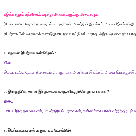
கேட்டும்
கண்டும்
அறிந்தும்
மகிழ்க
1.
இயற்கை
சார்ந்த
பாடல்கள்
,
கதைகள்
,
உரைகளைக்
கேட்டு
மகிழ்
விடை
இயற்கை
சார்ந்த
பாடல்கள்
,
கதைகள்
,
உரைகளை
மாணவர்கள்
தாங
2.
பறவைகள்
,
விலங்குகளின்
வாழ்க்கை
முறை
பற்றிய
காணொலிக்
விடை
மாணவர்கள்
பறவைகள்
,
விலங்குகளின்
வாழ்க்கை
முறை
பற்றி
காண
கீழ்க்காணும்
பத்தியைப்
படித்து
வினாக்களுக்கு
விடை
தருக
இயல்பாகவே
தோன்றி
மறையும்
பொருள்கள்
,
அவற்றின்
இயக்கம்
,
அ