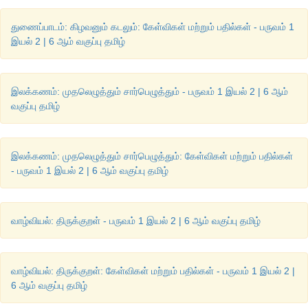
துணைப்பாடம்: கிழவனும் கடலும்: கேள்விகள் மற்றும் பதில்கள் - பருவம் 1
இயல் 2 | 6 ஆம் வகுப்பு தமிழ்
இலக்கணம்: முதலெழுத்தும் சார்பெழுத்தும் - பருவம் 1 இயல் 2 | 6 ஆம்
இணையத்தில்
காண்க
வகுப்பு தமிழ்
இலக்கணம்: முதலெழுத்தும் சார்பெழுத்தும்: கேள்விகள் மற்றும் பதில்கள்
- பருவம் 1 இயல் 2 | 6 ஆம் வகுப்பு தமிழ்
அழித்து
வரும்
உயிரினங்கள்பற்றி
இணையத்தில்
தேடி
அறிந்து
பட்டி
வாழ்வியல்: திருக்குறள் - பருவம் 1 இயல் 2 | 6 ஆம் வகுப்பு தமிழ்
இணையச்
செயல்பாடுகள்
பறவைகள்
வலசைபோதல்
வாழ்வியல்: திருக்குறள்: கேள்விகள் மற்றும் பதில்கள் - பருவம் 1 இயல் 2 |
செயல்பாட்டில்
கிடைக்கப்பெறும்
படம்
6 ஆம் வகுப்பு தமிழ்