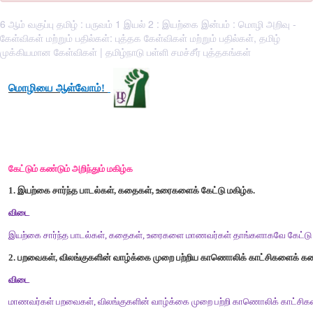
6 ஆம் வகுப்பு தமிழ் : பருவம் 1 இயல் 2 : இயற்கை இன்பம் : மொழி அறிவு -
கேள்விகள் மற்றும் பதில்கள்: புத்தக கேள்விகள் மற்றும் பதில்கள், தமிழ்
முக்கியமான கேள்விகள் | தமிழ்நாடு பள்ளி சமச்சீர் புத்தகங்கள்
மொழியை
ஆள்வோம்
!