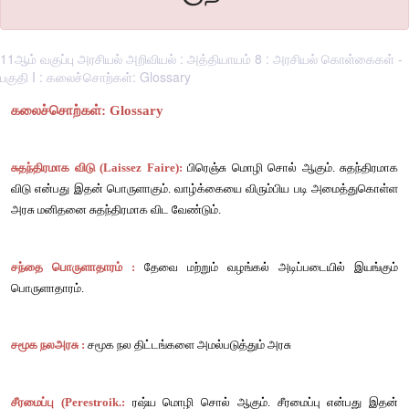
11ஆம் வகுப்பு அரசியல் அறிவியல் : அத்தியாயம் 8 : அரசியல் கொள்கைகள் -
பகுதி I : கலைச்சொற்கள்: Glossary
கலைச்சொற்கள்: 
Glossary