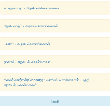
சமதர்மவாதம் - அரசியல் கொள்கைகள்
சித்திரவதை
முகாம்கள்
 :
யூத
இன
மக்களை
நாசிச
தலைவர்
அட
அடைத்து
கொடுமை
படுத்திய
இடங்களே
சித்திரவதை
தேசியவாதம் - அரசியல் கொள்கைகள்
பாசிசம் - அரசியல் கொள்கைகள்
நாசிசம் - அரசியல் கொள்கைகள்
கலைச்சொற்கள்(Glossary) : அரசியல் கொள்கைகள் - பகுதி I -
அரசியல் கொள்கைகள்
tamil