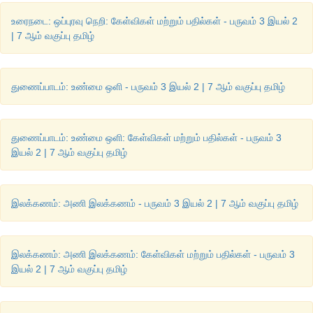
உரைநடை: ஒப்புரவு நெறி: கேள்விகள் மற்றும் பதில்கள் - பருவம் 3 இயல் 2
| 7 ஆம் வகுப்பு தமிழ்
நிற்க
அதற்குத்
தக
... 
துணைப்பாடம்: உண்மை ஒளி - பருவம் 3 இயல் 2 | 7 ஆம் வகுப்பு தமிழ்
துணைப்பாடம்: உண்மை ஒளி: கேள்விகள் மற்றும் பதில்கள் - பருவம் 3
என்
பொறுப்புகள்
 ....
இயல் 2 | 7 ஆம் வகுப்பு தமிழ்
1. எந்தச் சூழ்நிலையிலும் இனிய சொற்களையே பேசுவேன்.
2. அனைவரிடமும் மரியாதையுடன் நடந்து கொள்வேன்.
இலக்கணம்: அணி இலக்கணம் - பருவம் 3 இயல் 2 | 7 ஆம் வகுப்பு தமிழ்
3. என் வாழ்வில் எளிமையைக் கடைப்பிடிப்பேன்.
இலக்கணம்: அணி இலக்கணம்: கேள்விகள் மற்றும் பதில்கள் - பருவம் 3
4. திருக்குறள் கூறும் ஒப்புரவு நெறியைப் பின்பற்றி நடப்பேன்.
இயல் 2 | 7 ஆம் வகுப்பு தமிழ்