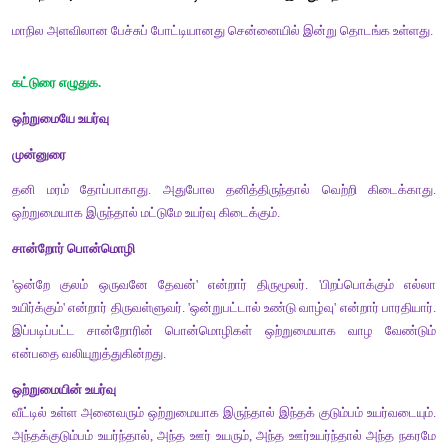
5. அறநெறிச் சாரம் என்பதன் பொருள் ---------?
விடை : யாது
பின்வரும் தொடரைப் படித்து வினாக்கள் எழுதுக.
பூங்கொடி தன் தோழியுடன் திங்கட்கிழமை காலையில் பேருந்தில் ஏறிப
சென்றாள். 
(எ.கா.) பூங்கொடி பள்ளிக்கு எப்படிச் சென்றாள்? 
1. பூங்கொடி யாருடன் பள்ளிக்குச் சென்றாள்? 
2. பூங்கொடி எப்பொழுது பள்ளிக்குச் சென்றாள்? 
3. பூங்கொடி தோழியுடன் எங்கு சென்றாள்?
தலைப்புச்சொற்களை முழு சொற்றொடர்களாக எழுதுக.