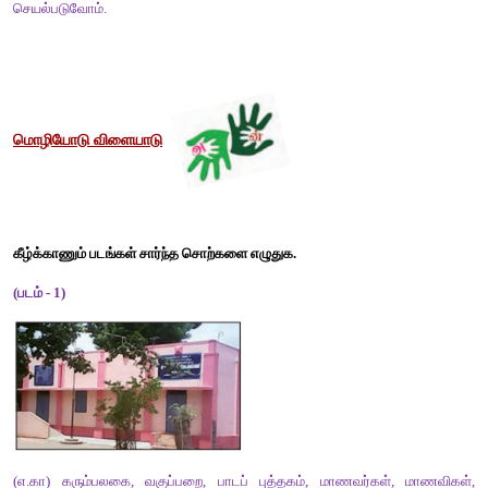
காண மக்கள் ஆர்வத்துடன் வருகை தந்தனர். 
3. தேசிய அளவிலான கைப்பந்துப் போட்டி - தமிழக அணி வெற்றி.
தேசிய அளவிலான கைப்பந்துப் போட்டியில் தமிழக அணி வெற்றி பெற
4. மாவட்ட அளவிலான அறிவியல் கண்காட்சி - ஏழாம் வகுப்பு மாணவ
மாவட்ட அளவிலான அறிவியல் கண்காட்சியில் ஏழாம் வகுப்பு மா
பெற்றுள்ளார். 
5. மாநில அளவிலான பேச்சுப் போட்டி - சென்னையில் இன்று தொடக்
மாநில அளவிலான பேச்சுப் போட்டியானது சென்னையில் இன்று தொ
கட்டுரை எழுதுக.