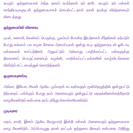
(எ.கா) தலைப்புச்செய்தி : தமிழகத்தில் வடகிழக்குப் பருவ மழ
வானிலை மையம் அறிவிப்பு. 
விடை :
 தமிழகத்தில் வடகிழக்குப் பருவ மழை தொடங்கி உள்ளது 
மையம் அறிவித்துள்ளது.
1. சாலையில் கிடந்த பணத்தை உரியவரிடம் ஒப்படைத்த மாணவ
ஆட்சியர் பாராட்டு. 
சாலையில் கிடந்த பணத்தை உரியவரிடம் ஒப்படைத்த மாண
ஆட்சியர் பாராட்டினார். 
2. தமுக்கம் மைதானத்தில் புத்தகக் கண்காட்சி தொடக்க
ஆர்வத்துடன் வருகை. 
தமுக்கம் மைதானத்தில் புத்தகக் கண்காட்சி தொடக்கியதை அட