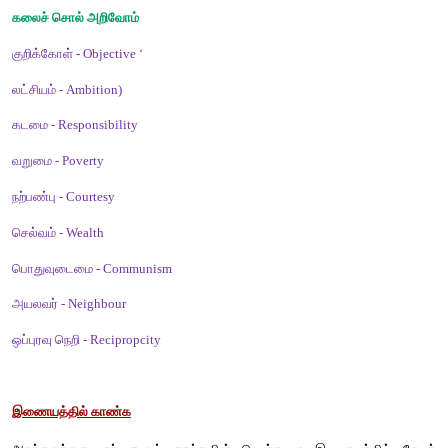
முடிவுரை
மதம், சாதி, இனம் ஆகிய வேறுபாடு இன்றி மக்கள் அனைவரும்
வாழ வேண்டும். அப்பொழுது தான் நாட்டில் ஒற்றுமை நிலவும் என
செயல்படுவோம்.
மொழியோடு விளையாடு
கீழ்க்காணும் படங்கள் சார்ந்த சொற்களை எழுதுக.
(படம் - 1) 