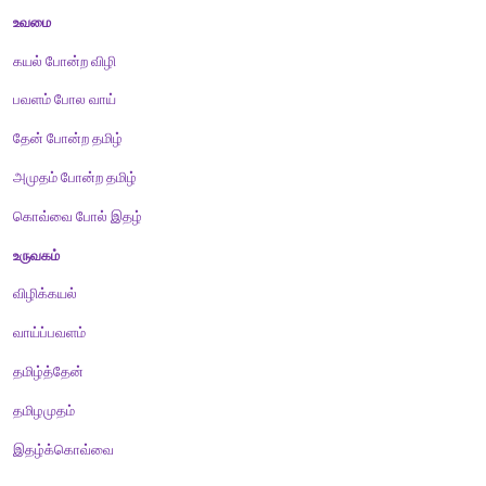
உவமை
மலர் போன்ற முகம் 
முத்துப் போன்ற பல் 
பூ போன்ற விரல் 
மதி போன்ற முகம் 
குயில் போன்ற குரல் 
உருவகம் 
முகமலர் 
பல்முத்து 