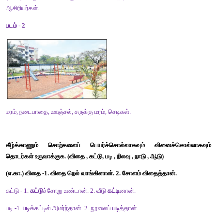
ஒற்றுமையே உயர்வு
முன்னுரை
தனி மரம் தோப்பாகாது. அதுபோல தனித்திருந்தால் வெற்றி 
ஒற்றுமையாக இருந்தால் மட்டுமே உயர்வு கிடைக்கும். 
சான்றோர் பொன்மொழி
'ஒன்றே குலம் ஒருவனே தேவன்' என்றார் திருமூலர். 'பிறப்பொ
உயிர்க்கும்' என்றார் திருவள்ளுவர். 'ஒன்றுபட்டால் உண்டு வாழ்வு' என்
இப்படிப்பட்ட சான்றோரின் பொன்மொழிகள் ஒற்றுமையாக வா
என்பதை வலியுறுத்துகின்றது. 
ஒற்றுமையின் உயர்வு
வீட்டில் உள்ள அனைவரும் ஒற்றுமையாக இருந்தால் இந்தக் குடும்பம்
அந்தக்குடும்பம் உயர்ந்தால், அந்த ஊர் உயரும், அந்த ஊர்உயர்ந்தா