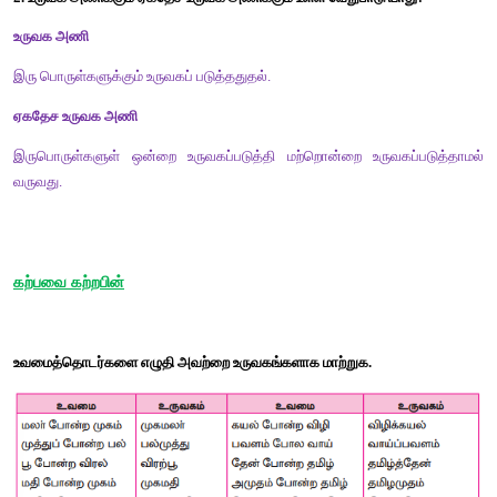
குறுவினா:
1. உருவக அணியை விளக்குக.
உவமை வேறு, உவமிக்கப்படும் பொருள் வேறு என்றில்லாமல் இர
என்பது தோன்றும்படி கூறுவது உருவக அணியாகும். 
சான்று :
 “வையகம் தகழியாக வார்கடல் நெய்யாக"
பூமி அகல் விளக்காகவும், கடல் நெய்யாகவும் உருவகப்படுத்தப் ப
உருவக அணி ஆயிற்று. 
2. உருவக அணிக்கும் ஏகதேச உருவக அணிக்கும் உள்ள வேறுபாடு ய
உருவக அணி
இரு பொருள்களுக்கும் உருவகப் படுத்ததுதல்.