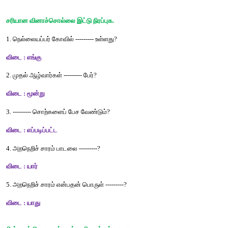
நீதிக் கதை ஒன்றை அறிந்து வந்து வகுப்பறையில் பேசுக.
ஓர் ஊரில் செல்வன் ஒருவன் வாழ்ந்து வந்தான். அவனிடம் அளவ
செல்வம் இருந்தது. வேலையாட்கள் நிறைய பேர் இருந்தனர். ஆ
மனம் நிறைவுடன் வாழ முடியவில்லை . ஒரு நாள் அந்த ஊருக்க
ஒருவர் வந்தார். அவரிடம் செல்வந்தன் தனக்கு மனநிறைவுக்
வேண்டினான். துறவி மூன்று கல்லைச் செல்வந்தனைத் தூக்கத் செய
அவனால் ஏறமுடியவில்லை. மிகவும் கனமாக உள்ளது ,என்
முடியவில்லை என்றான். துறவி ஒருகல்லைத் தூக்கிப் போடச் ச
போலவே ஒவ்வொரு முறையும் கூற ஒவ்வொரு கல்லாய் தூக்
சொன்னார். இறுதியில் துறவி இப்போது பாரம் குறைந்ததா? என்றார். 
ஆம்! என்றார். உன்னிடம் உள்ள அளவில்லாத செல்வம் தான் 
ஏழைகளுக்கு கொடுத்துவிட பாரம் குறைந்து உன்மனம் நிறைவடைய
அவனும் அப்படியே செய்து மன நிறைவு அடைந்தேன்.
சொல்லக் கேட்டு எழுதுக.