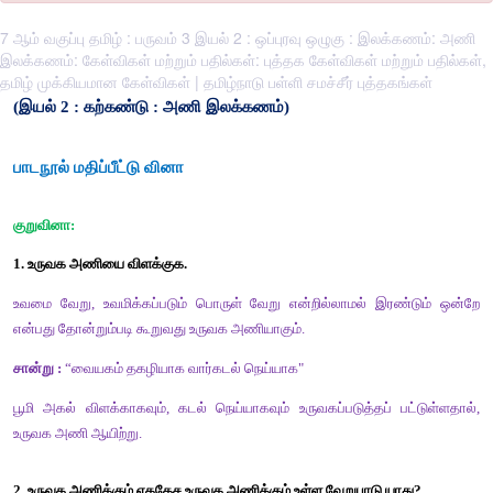
7 ஆம் வகுப்பு தமிழ் : பருவம் 3 இயல் 2 : ஒப்புரவு ஒழுகு : இலக்கணம்: அணி
இலக்கணம்: கேள்விகள் மற்றும் பதில்கள்: புத்தக கேள்விகள் மற்றும் பதில்கள்,
தமிழ் முக்கியமான கேள்விகள் | தமிழ்நாடு பள்ளி சமச்சீர் புத்தகங்கள்
(இயல் 2 : 
கற்கண்டு : 
அணி இலக்கணம்)
பாடநூல் மதிப்பீட்டு வினா 