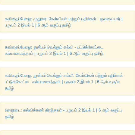
சேர்ந்து வருவது இல்லை. அளபெடையில் மட்டும் நெடிலைத் தொ
இனமாகிய குறில் எழுத்து சேர்ந்து வரும்.
கவிதைப்பேழை: மூதுரை: கேள்விகள் மற்றும் பதில்கள் - ஒளவையார் |
(
எ.கா) ஓஒதல்
,
தூஉம்
,
தழீஇ
பருவம் 2 இயல் 1 | 6 ஆம் வகுப்பு தமிழ்
தமிழ் எழுத்துகளில் ஆய்த எழுத்துக்கு மட்டுமே இன எழுத்து இல்ல
கவிதைப்பேழை: துன்பம் வெல்லும் கல்வி - பட்டுக்கோட்டை
கல்யாணசுந்தரம் | பருவம் 2 இயல் 1 | 6 ஆம் வகுப்பு தமிழ்
கவிதைப்பேழை: துன்பம் வெல்லும் கல்வி: கேள்விகள் மற்றும் பதில்கள் -
பட்டுக்கோட்டை கல்யாணசுந்தரம் | பருவம் 2 இயல் 1 | 6 ஆம் வகுப்பு
தமிழ்
உரைநடை: கல்விக்கண் திறந்தவர் - பருவம் 2 இயல் 1 | 6 ஆம் வகுப்பு
தமிழ்