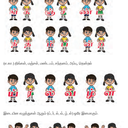
சில எழுத்துகளுக்கு இடையே
ஒலிக்கும் முயற்சி
,
பிறக்கும் இடம
ஒற்றுமை உண்டு. இவ்வாறு ஒற்றுமை உள்ள எழுத்துகள் இன எழுத்துக
ஆறு வல்லின மெய் எழுத்துகளுக்கும் ஆறு மெல்லின எழுத
எழுத்துகள் ஆகும். சொற்களில் மெல்லின மெய் எழுத்தை அடுத்துப்
அதன் இனமாகிய வல்லின எழுத்து வரும்.