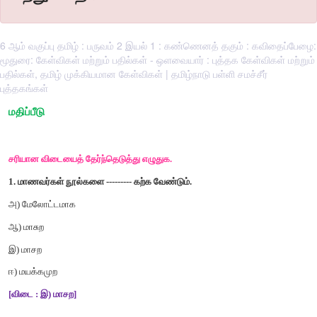
6 ஆம் வகுப்பு தமிழ் : பருவம் 2 இயல் 1 : கண்ணெனத் தகும் : கவிதைப்பேழை:
மூதுரை: கேள்விகள் மற்றும் பதில்கள் - ஒளவையார் : புத்தக கேள்விகள் மற்றும்
பதில்கள், தமிழ் முக்கியமான கேள்விகள் | தமிழ்நாடு பள்ளி சமச்சீர்
புத்தகங்கள்
மதிப்பீடு