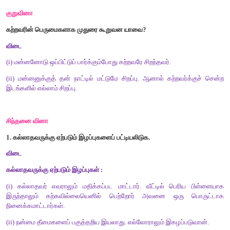
4.
குற்றம் + இல்லாதவர் என்பதனைச் சேர்த்து எழுதக் கிடைக்கும் 
அ) குற்றமில்லாதவர்
இ) குற்றமல்லாதவர்
ஆ) குற்றம்இல்லாதவர்
ஈ) குற்றம் அல்லாதவர்
[விடை : அ) குற்றமில்லாதவர்]
5
.
சிறப்பு + உடையார் என்பதனைச் சேர்த்து எழுதக் கிடைக்கும் சொ
அ) சிறப்பு:உடையார்
ஆ) சிறப்புடையார்
இ) சிறப்படையார்