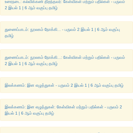
உரைநடை: கல்விக்கண் திறந்தவர்: கேள்விகள் மற்றும் பதில்கள் - பருவம்
(
v)
எண் இல்லாதவர் கண் இல்லாதவர். எழுத்து இல்லாதவர் கழுத்து
2 இயல் 1 | 6 ஆம் வகுப்பு தமிழ்
(
vi)
ஓதார்க்கு இல்லை. உணர்வோடு ஒழுக்கம்.
(
vii)
கல்வி அழகே அழகு.
துணைப்பாடம்: நூலகம் நோக்கி... - பருவம் 2 இயல் 1 | 6 ஆம் வகுப்பு
தமிழ்
(
viii)
கற்றோர்க்குச் சென்ற இடமெல்லாம் சிறப்பு.
(
ix)
கற்கையில் கல்வி கசப்பு
,
கற்றபின் அதுவே இனிப்பு.
துணைப்பாடம்: நூலகம் நோக்கி...: கேள்விகள் மற்றும் பதில்கள் - பருவம்
2 இயல் 1 | 6 ஆம் வகுப்பு தமிழ்
இலக்கணம்: இன எழுத்துகள் - பருவம் 2 இயல் 1 | 6 ஆம் வகுப்பு தமிழ்
இலக்கணம்: இன எழுத்துகள்: கேள்விகள் மற்றும் பதில்கள் - பருவம் 2
இயல் 1 | 6 ஆம் வகுப்பு தமிழ்