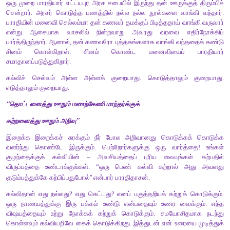
(
iv)
அழியாச் செல்வமாகிய கல்வியைக் கற்றவன் எங்கும் எப்போத
பெறுவான். மன்னனையும் குறை இல்லாமல் கற்றவரையும் ஒப்பிட
பார்த்தால் மன்னனைவிடக் கற்றவரே சிறந்தவராகக் கருதப்படுவர்.
(
v)
மன்னனாக இருந்தாலும் அவனுக்குத் தன் நாட்டில் மட்டுமே சிறப்
ஆனால் கல்வி கற்றவர்க்குச் சென்ற இடங்களில் எல்லாம் சிறப்பு கிடை
கற்பவை கற்றபின்
1.
கல்வியே அழியாச் செல்வம் என்னும் தலைப்பில் பேசுக.