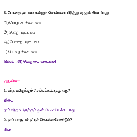
4.
இவை
+
எட்டும்
என்பதனைச்
சேர்த்து
எழுதக்கிடைக்கும்
சொல்
அ
)
இவை
எட்டும்
ஆ
)
இவையெட்டும்
இ
)
இவ்வெட்டும்
ஈ
)
இவ்எட்டும்
[விடை :
ஆ
)
இவையெட்டும்]
5.
நன்றியறிதல்
என்னும்
சொல்லைப்
பிரித்து
எழுதக்
கிடைப்பது
அ
)
நன்றி
+
யறிதல்
ஆ
)
நன்றி
+
அறிதல்