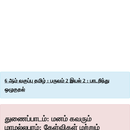
6 ஆம் வகுப்பு தமிழ் : பருவம் 2 இயல் 2 : பாடறிந்து
ஒழுகுதல்
துணைப்பாடம்: மனம் கவரும்
மாமல்லபுரம்: கேள்விகள் மற்றும்