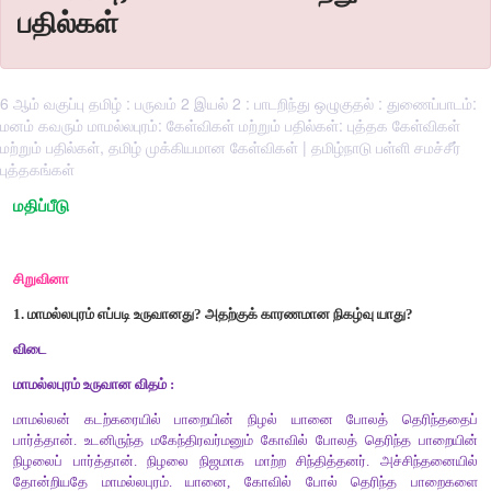
பதில்கள்
6 ஆம் வகுப்பு தமிழ் : பருவம் 2 இயல் 2 : பாடறிந்து ஒழுகுதல் : துணைப்பாடம்:
மனம் கவரும் மாமல்லபுரம்: கேள்விகள் மற்றும் பதில்கள்: புத்தக கேள்விகள்
மற்றும் பதில்கள், தமிழ் முக்கியமான கேள்விகள் | தமிழ்நாடு பள்ளி சமச்சீர்
புத்தகங்கள்