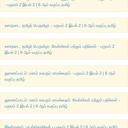
- பருவம் 2 இயல் 2 | 6 ஆம் வகுப்பு தமிழ்
(i)
கற்கள் : கருங்கல்
,
மாக்கல்
,
பளிங்குக்கல்
,
சலவைக்கல்.
(ii)
உலோகம் : பொன்
,
வெள்ளி
,
வெண்கலம்
,
செம்பு.
உரைநடை: தமிழர் பெருவிழா - பருவம் 2 இயல் 2 | 6 ஆம் வகுப்பு தமிழ்
(iii)
செங்கல் : மரம்
,
சுதை
,
தந்தம்
,
மெழுகு.
உரைநடை: தமிழர் பெருவிழா: கேள்விகள் மற்றும் பதில்கள் - பருவம் 2
இயல் 2 | 6 ஆம் வகுப்பு தமிழ்
4.
கலைகளுள்
ஒன்று
சிற்பக்கலை
.
இது
போன்ற
பிற
கலைகளின
திரட்டி
எழுதுக
.
துணைப்பாடம்: மனம் கவரும் மாமல்லபுரம் - பருவம் 2 இயல் 2 | 6 ஆம்
விடை
வகுப்பு தமிழ்
கலைகளின் பெயர்கள் : ஓவியக்கலை
,
நடனக்கலை
,
நாடகக் கலை
கட்டடக்கலை
, .
கவிதைக்கலை
,
ஒப்பனைக்கலை
,
தையற்கல
இவை போன்ற அறுபத்து நான்கு கலைகள் உள்ளன.
துணைப்பாடம்: மனம் கவரும் மாமல்லபுரம்: கேள்விகள் மற்றும் பதில்கள் -
பருவம் 2 இயல் 2 | 6 ஆம் வகுப்பு தமிழ்
இலக்கணம்: மயங்கொலிகள் - பருவம் 2 இயல் 2 | 6 ஆம் வகுப்பு தமிழ்