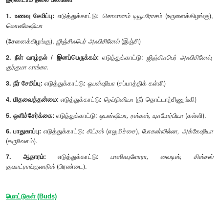
7. கிளைகள் புறவளரிகளாகத் தோன்றுபவையாகும்.
8. சில தண்டுகள் பலவகையான பல செல் ரோமங்களைக் கொண்டிரு
II. தண்டின் பணிகள் (Functions of the stem)
முதல் நிலை பணிகள்
1. தாவரத்திற்கு நிலை ஆதாரத்தை வழங்கி இலைகள், மலர்
கனிகளைத் தாங்க உதவுகின்றது.
2. வேரிலிருந்து நீரையும், கனிமங்களையும் மற்ற பகுதிகளு
உதவுகிறது.
3. இலைகள் தயாரிக்கும் உணவைத் தாவரத்தின் பிற பகு
கடத்துகிறது.
இரண்டாம் நிலை பணிகள்