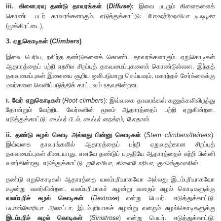
தண்டின் உருமாற்றம்
(Stem modification)