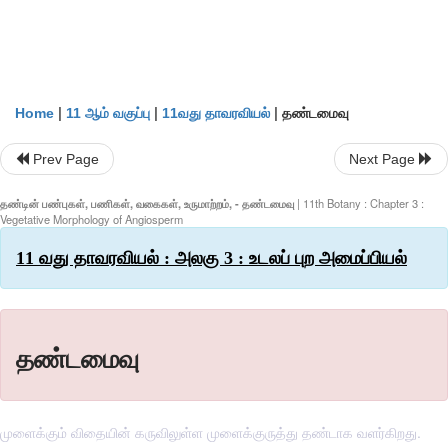
|
|
|
தண்டமைவு
Home
11 ஆம் வகுப்பு
11வது தாவரவியல்
Prev Page
Next Page
தண்டின் பண்புகள், பணிகள், வகைகள், உருமாற்றம், - தண்டமைவு
| 11th Botany : Chapter 3 :
Vegetative Morphology of Angiosperm
11 வது தாவரவியல் : அலகு 3 : உடலப் புற அமைப்பியல்
தண்டமைவு
முளைக்கும் விதையின் கருவிலுள்ள முளைக்குருத்து தண்டாக வளர்கிறது.