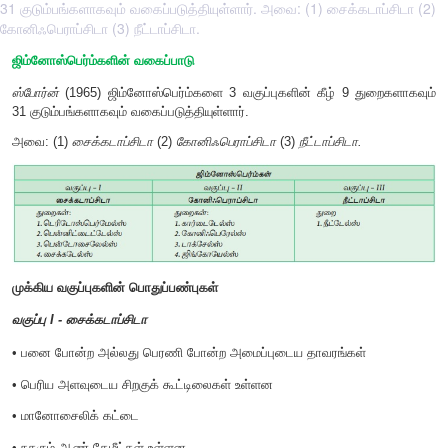
31 குடும்பங்களாகவும் வகைப்படுத்தியுள்ளார். அவை: (1) சைக்கடாப்சிடா (2)
கோனிஃபெராப்சிடா (3) நீட்டாப்சிடா.
ஜிம்னோஸ்பெர்ம்களின் வகைப்பாடு
ஸ்போர்ன்
(1965) ஜிம்னோஸ்பெர்ம்களை 3 வகுப்புகளின் கீழ் 9
31 குடும்பங்களாகவும் வகைப்படுத்தியுள்ளார்.
அவை: (1)
சைக்கடாப்சிடா
(2)
கோனிஃபெராப்சிடா
(3)
நீட்டாப்சிடா