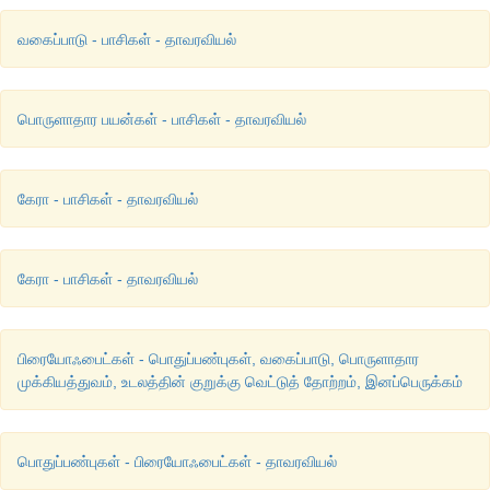
வகைப்பாடு - பாசிகள் - தாவரவியல்
பொருளாதார பயன்கள் - பாசிகள் - தாவரவியல்
கேரா - பாசிகள் - தாவரவியல்
கேரா - பாசிகள் - தாவரவியல்
பிரையோஃபைட்கள் - பொதுப்பண்புகள், வகைப்பாடு, பொருளாதார
முக்கியத்துவம், உடலத்தின் குறுக்கு வெட்டுத் தோற்றம், இனப்பெருக்கம்
பொதுப்பண்புகள் - பிரையோஃபைட்கள் - தாவரவியல்