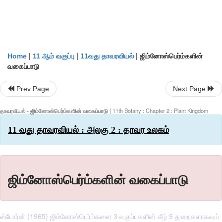
|
|
|
ஜிம்னோஸ்பெர்ம்களின்
Home
11 ஆம் வகுப்பு
11வது தாவரவியல்
வகைப்பாடு
Prev Page
Next Page
தாவரவியல் - ஜிம்னோஸ்பெர்ம்களின் வகைப்பாடு
| 11th Botany : Chapter 2 : Plant Kingdom
11 வது தாவரவியல் : அலகு 2 : தாவர உலகம்
ஜிம்னோஸ்பெர்ம்களின் வகைப்பாடு
ஸ்போர்ன் (1965) ஜிம்னோஸ்பெர்ம்களை 3 வகுப்புகளின் கீழ் 9 துறைகளாகவும்