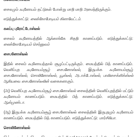
ஸ்டீல்கள் இரு வகைப்படும். (1)
புரோட்டோஸ்டீல்
(2)
சைபனோஸ்டீல்
புரோட்டோஸ்டீல்
இதில் சைலம்ஃபுளோயத்தால் சூழப்பட்டிருக்கும். ஹேப்ளோஸ்டீல்,
(
Actinostele
),
பிளெக்டோஸ்டீல்
, கலப்பு புரோட்டோ ஸ்ட
புரோட்டோஸ்டீலின்
வகைகள் ஆகும்.
ஹேப்ளோஸ்டீல்
மையத்திலுள்ள சைலம் ஃபுளோயத்தால் சூழப்பட்டிருக்கும். எடு
செலாஜினெல்லா.
ஆக்டினோஸ்டீல்
நட்சத்திர வடிவ சைலம் ஃபுளோயத்தால் சூழப்பட்டிருக்கும். எடு
லைக்கோபோடியம் செர்ரேட்டம்.
பிளெக்டோஸ்டீல்