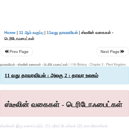
|
|
|
ஸ்டீலின் வகைகள் -
Home
11 ஆம் வகுப்பு
11வது தாவரவியல்
டெரிடோஃபைட்கள்
Prev Page
Next Page
தாவரவியல் - ஸ்டீலின் வகைகள் - டெரிடோஃபைட்கள்
| 11th Botany : Chapter 2 : Plant Kingdom
11 வது தாவரவியல் : அலகு 2 : தாவர உலகம்
ஸ்டீலின் வகைகள் - டெரிடோஃபைட்கள்
ஸ்டீல்கள் இரு வகைப்படும். (1) புரோட்டோஸ்டீல் (2) சைபனோஸ்டீல்