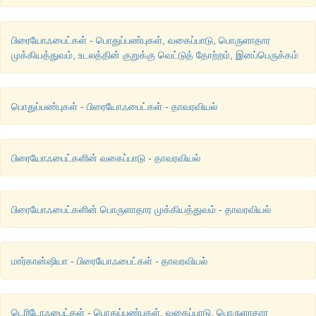
பிரையோஃபைட்கள் - பொதுப்பண்புகள், வகைப்பாடு, பொருளாதார
முக்கியத்துவம், உடலத்தின் குறுக்கு வெட்டுத் தோற்றம், இனப்பெருக்கம்
பொதுப்பண்புகள் - பிரையோஃபைட்கள் - தாவரவியல்
பிரையோஃபைட்களின் வகைப்பாடு - தாவரவியல்
பிரையோஃபைட்களின் பொருளாதார முக்கியத்துவம் - தாவரவியல்
மார்கான்ஷியா - பிரையோஃபைட்கள் - தாவரவியல்
டெரிடோஃபைட்கள் - பொதுப்பண்புகள், வகைப்பாடு, பொருளாதார