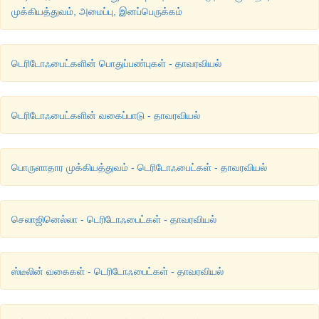
முக்கியத்துவம், அமைப்பு, இனப்பெருக்கம்
டெரிடோஃபைட்களின் பொதுப்பண்புகள் - தாவரவியல்
டெரிடோஃபைட்களின் வகைப்பாடு - தாவரவியல்
பொருளாதார முக்கியத்துவம் - டெரிடோஃபைட்கள் - தாவரவியல்
செலாஜினெல்லா - டெரிடோஃபைட்கள் - தாவரவியல்
ஸ்டீலின் வகைகள் - டெரிடோஃபைட்கள் - தாவரவியல்